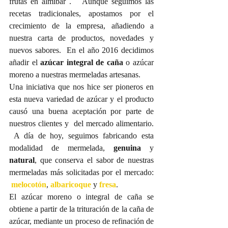
frutas en almíbar .   Aunque seguimos las 
recetas tradicionales, apostamos por el 
crecimiento de la empresa, añadiendo a 
nuestra carta de productos, novedades y 
nuevos sabores.  En el año 2016 decidimos 
añadir el 
azúcar integral de caña
 o azúcar 
moreno a nuestras mermeladas artesanas.
Una iniciativa que nos hice ser pioneros en 
esta nueva variedad de azúcar y el producto 
causó una buena aceptación por parte de 
nuestros clientes y  del mercado alimentario. 
 A día de hoy, seguimos fabricando esta 
modalidad de mermelada, 
genuina
 y 
natural
, que conserva el sabor de nuestras 
mermeladas más solicitadas por el mercado: 
melocotón
, 
albaricoque
 y 
fresa
.
El azúcar moreno o integral de caña se 
obtiene a partir de la trituración de la caña de 
azúcar, mediante un proceso de refinación de 