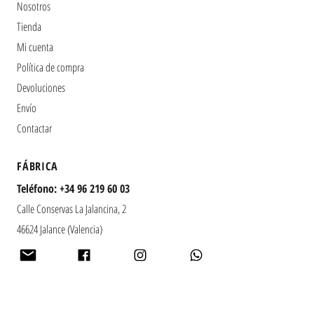
Nosotros
Tienda
Mi cuenta
Política de compra
Devoluciones
Envío
Contactar
​FÁBRICA
Teléfono:
+34 96 219 60 03
Calle Conservas La Jalancina, 2
46624 Jalance (Valencia)
España
Horario:
Lunes a viernes
08:00 a 16:00