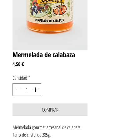
Mermelada de calabaza
Precio
4,50 €
Cantidad
*
COMPRAR
Mermelada gourmet artesanal de calabaza.
Tarro de cristal de 285g.