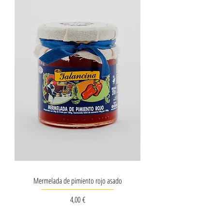
Mermelada de pimiento rojo asado
Precio
4,00 €