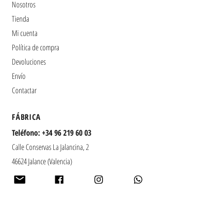
Nosotros
Tienda
Mi cuenta
Política de compra
Devoluciones
Envío
Contactar
​FÁBRICA
Teléfono:
+34 96 219 60 03
Calle Conservas La Jalancina, 2
46624 Jalance (Valencia)
España
Horario:
Lunes a viernes
08:00 a 16:00