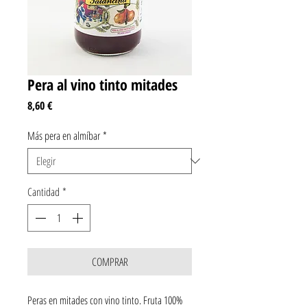
Pera al vino tinto mitades
Precio
8,60 €
Más pera en almíbar
*
Cantidad
*
COMPRAR
Peras en mitades con vino tinto. Fruta 100% 